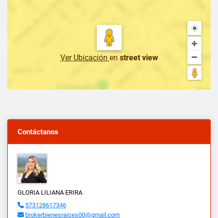
Ver Ubicación
en
street view
Contáctanos
GLORIA LILIANA ERIRA
573128617346
brokerbienesraices00@gmail.com