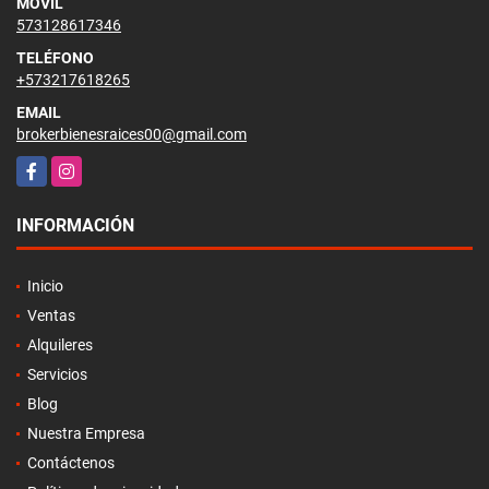
MÓVIL
573128617346
TELÉFONO
+573217618265
EMAIL
brokerbienesraices00@gmail.com
Facebook
Instagram
INFORMACIÓN
Inicio
Ventas
Alquileres
Servicios
Blog
Nuestra Empresa
Contáctenos