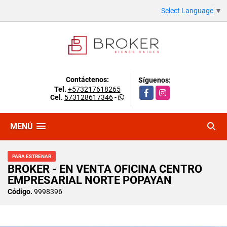
Select Language
▼
Contáctenos:
Síguenos:
Tel.
+573217618265
Facebook
Instagram
Cel.
573128617346
-
MENÚ
PARA ESTRENAR
BROKER - EN VENTA OFICINA CENTRO
EMPRESARIAL NORTE POPAYAN
Código.
9998396