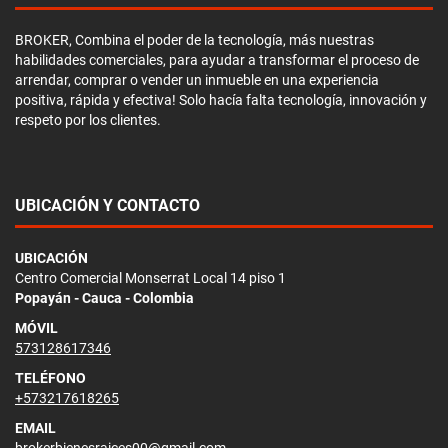
BROKER, Combina el poder de la tecnología, más nuestras
habilidades comerciales, para ayudar a transformar el proceso de
arrendar, comprar o vender un inmueble en una experiencia
positiva, rápida y efectiva! Solo hacía falta tecnología, innovación y
respeto por los clientes.
UBICACIÓN Y CONTACTO
UBICACIÓN
Centro Comercial Monserrat Local 14 piso 1
Popayán - Cauca - Colombia
MÓVIL
573128617346
TELÉFONO
+573217618265
EMAIL
brokerbienesraices00@gmail.com