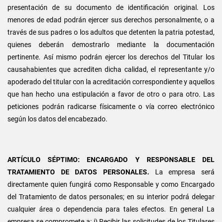
presentación de su documento de identificación original. Los
menores de edad podrán ejercer sus derechos personalmente, o a
través de sus padres o los adultos que detenten la patria potestad,
quienes deberán demostrarlo mediante la documentación
pertinente. Así mismo podrán ejercer los derechos del Titular los
causahabientes que acrediten dicha calidad, el representante y/o
apoderado del titular con la acreditación correspondiente y aquellos
que han hecho una estipulación a favor de otro o para otro. Las
peticiones podrán radicarse físicamente o vía correo electrónico
según los datos del encabezado.
ARTÍCULO SÉPTIMO: ENCARGADO Y RESPONSABLE DEL
TRATAMIENTO DE DATOS PERSONALES.
La empresa será
directamente quien fungirá como Responsable y como Encargado
del Tratamiento de datos personales; en su interior podrá delegar
cualquier área o dependencia para tales efectos. En general La
empresa se compromete a: i) Recibir las solicitudes de los Titulares