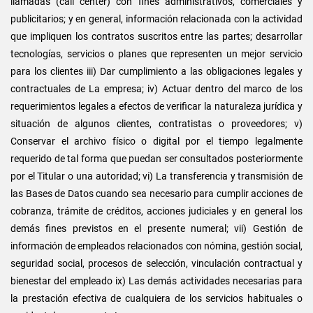
llamadas (call center) con fines administrativos, comerciales y
publicitarios; y en general, información relacionada con la actividad
que impliquen los contratos suscritos entre las partes; desarrollar
tecnologías, servicios o planes que representen un mejor servicio
para los clientes iii) Dar cumplimiento a las obligaciones legales y
contractuales de La empresa; iv) Actuar dentro del marco de los
requerimientos legales a efectos de verificar la naturaleza jurídica y
situación de algunos clientes, contratistas o proveedores; v)
Conservar el archivo físico o digital por el tiempo legalmente
requerido de tal forma que puedan ser consultados posteriormente
por el Titular o una autoridad; vi) La transferencia y transmisión de
las Bases de Datos cuando sea necesario para cumplir acciones de
cobranza, trámite de créditos, acciones judiciales y en general los
demás fines previstos en el presente numeral; vii) Gestión de
información de empleados relacionados con nómina, gestión social,
seguridad social, procesos de selección, vinculación contractual y
bienestar del empleado ix) Las demás actividades necesarias para
la prestación efectiva de cualquiera de los servicios habituales o