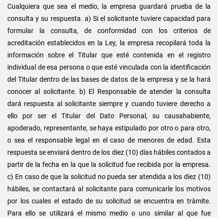
Cualquiera que sea el medio, la empresa guardará prueba de la
consulta y su respuesta. a) Si el solicitante tuviere capacidad para
formular la consulta, de conformidad con los criterios de
acreditación establecidos en la Ley, la empresa recopilará toda la
información sobre el Titular que esté contenida en el registro
individual de esa persona o que esté vinculada con la identificación
del Titular dentro de las bases de datos de la empresa y se la hará
conocer al solicitante. b) El Responsable de atender la consulta
dará respuesta al solicitante siempre y cuando tuviere derecho a
ello por ser el Titular del Dato Personal, su causahabiente,
apoderado, representante, se haya estipulado por otro o para otro,
o sea el responsable legal en el caso de menores de edad. Esta
respuesta se enviará dentro de los diez (10) días hábiles contados a
partir de la fecha en la que la solicitud fue recibida por la empresa.
c) En caso de que la solicitud no pueda ser atendida a los diez (10)
hábiles, se contactará al solicitante para comunicarle los motivos
por los cuales el estado de su solicitud se encuentra en trámite.
Para ello se utilizará el mismo medio o uno similar al que fue