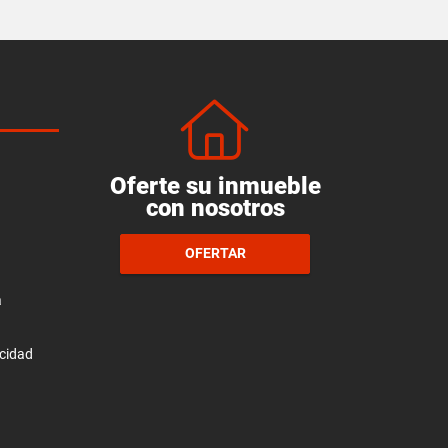
Oferte su inmueble
con nosotros
OFERTAR
a
acidad