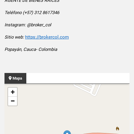
AGENTE DE BIENES RAICES
Teléfono (+57) 312 8617346
Instagram: @broker_col
Sitio web:
https://brokercol.com
Popayán, Cauca- Colombia
Mapa
+
−