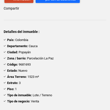
Compartir
Detalles del inmueble :
País:
Colombia
Departamento:
Cauca
Ciudad:
Popayán
Zona / barrio:
Parcelación La Paz
Código:
9681693
Estado:
Nuevo
Área Terreno:
1523 m²
Estrato:
3
Piso:
1
Tipo de inmueble:
Lote / Terreno
Tipo de negocio:
Venta