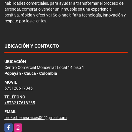
habilidades comerciales, para ayudar a transformar el proceso de
arrendar, comprar o vender un inmueble en una experiencia
positiva, rápida y efectiva! Solo hacía falta tecnología, innovación y
respeto por los clientes.
UBICACIÓN Y CONTACTO
UBICACIÓN
Centro Comercial Monserrat Local 14 piso 1
Popayán - Cauca - Colombia
MÓVIL
573128617346
TELÉFONO
+573217618265
EMAIL
brokerbienesraices00@gmail.com
Facebook
Instagram