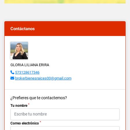
Contáctanos
GLORIA LILIANA ERIRA
573128617346
brokerbienesraices00@gmail.com
¿Prefieres que te contactemos?
*
Tu nombre
*
Correo electrónico