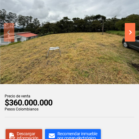
Precio de venta
$360.000.000
Pesos Colombianos
Descargar
Recomendar inmueble
información
por correo electrónico