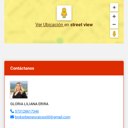
Ver Ubicación
en
street view
Contáctanos
GLORIA LILIANA ERIRA
573128617346
brokerbienesraices00@gmail.com