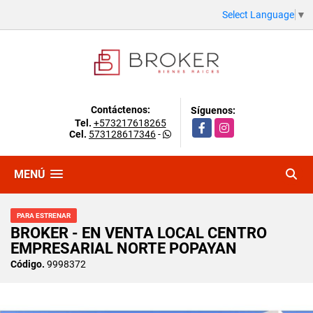
Select Language
▼
Contáctenos:
Síguenos:
Tel.
+573217618265
Facebook
Instagram
Cel.
573128617346
-
MENÚ
PARA ESTRENAR
BROKER - EN VENTA LOCAL CENTRO
EMPRESARIAL NORTE POPAYAN
Código.
9998372