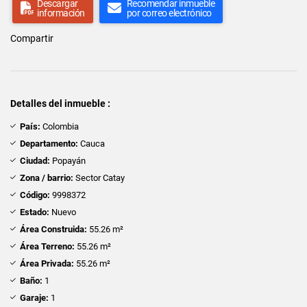
Descargar
Recomendar inmueble
información
por correo electrónico
Compartir
Detalles del inmueble :
País:
Colombia
Departamento:
Cauca
Ciudad:
Popayán
Zona / barrio:
Sector Catay
Código:
9998372
Estado:
Nuevo
Área Construida:
55.26 m²
Área Terreno:
55.26 m²
Área Privada:
55.26 m²
Baño:
1
Garaje:
1