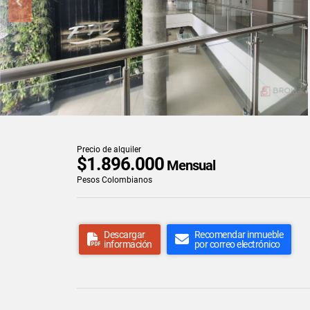
Precio de alquiler
$1.896.000
Mensual
Pesos Colombianos
Descargar
Recomendar inmueble
información
por correo electrónico