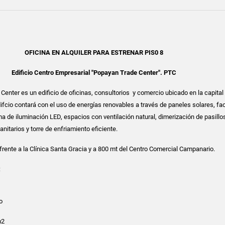
OFICINA EN ALQUILER PARA ESTRENAR PIS0 8
Edificio Centro Empresarial "Popayan Trade Center". PTC
enter es un edificio de oficinas, consultorios y comercio ubicado en la capital
ifcio contará con el uso de energías renovables a través de paneles solares, f
a de iluminación LED, espacios con ventilación natural, dimerización de pasillo
nitarios y torre de enfriamiento eficiente.
 frente a la Clínica Santa Gracia y a 800 mt del Centro Comercial Campanario.
:
o
m2