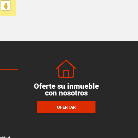
Oferte su inmueble
con nosotros
OFERTAR
a