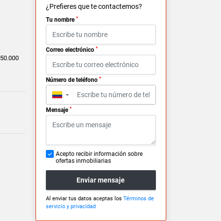
¿Prefieres que te contactemos?
*
Tu nombre
*
Correo electrónico
50.000
*
Número de teléfono
▼
*
Mensaje
Acepto recibir información sobre
ofertas inmobiliarias
Enviar mensaje
Al enviar tus datos aceptas los
Términos de
servicio y privacidad