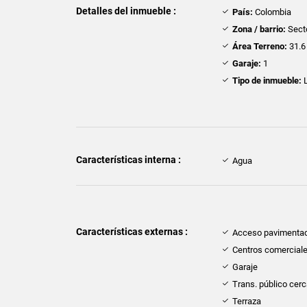
Detalles del inmueble :
País:
Colombia
Zona / barrio:
Sect
Área Terreno:
31.6
Garaje:
1
Tipo de inmueble:
L
Características interna :
Agua
Características externas :
Acceso pavimenta
Centros comercial
Garaje
Trans. público cer
Terraza