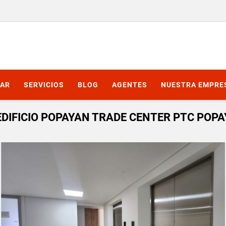
AR
SERVICIOS
BLOG
AGENTES
NUESTRA EMPRE
 EDIFICIO POPAYAN TRADE CENTER PTC POP