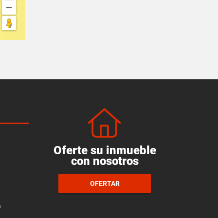
Oferte su inmueble
con nosotros
OFERTAR
a