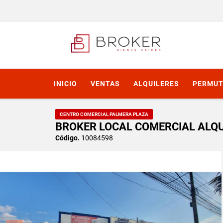
INICIO
VENTAS
ALQUILERES
PERMUT
CENTRO COMERCIAL PALMERA PLAZA
BROKER LOCAL COMERCIAL ALQU
Código.
10084598