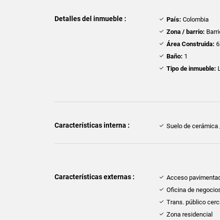
Detalles del inmueble :
País:
Colombia
Zona / barrio:
Barri
Área Construida:
6
Baño:
1
Tipo de inmueble:
L
Características interna :
Suelo de cerámica
Características externas :
Acceso pavimenta
Oficina de negocio
Trans. público cer
Zona residencial