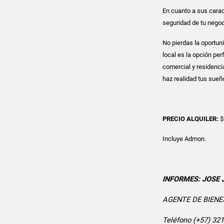
En cuanto a sus caract
seguridad de tu negoci
No pierdas la oportun
local es la opción pe
comercial y residenci
haz realidad tus sue
PRECIO ALQUILER:
$
Incluye Admon.
INFORMES: JOSE
AGENTE DE BIENE
Teléfono (+57) 32