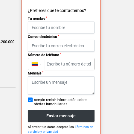
¿Prefieres que te contactemos?
*
Tu nombre
*
Correo electrónico
.200.000
*
Número de teléfono
▼
*
Mensaje
Acepto recibir información sobre
ofertas inmobiliarias
Enviar mensaje
Al enviar tus datos aceptas los
Términos de
servicio y privacidad