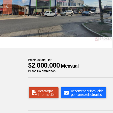
Precio de alquiler
$2.000.000
Mensual
Pesos Colombianos
Descargar
Recomendar inmueble
información
por correo electrónico