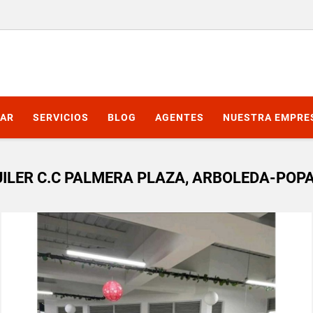
AR
SERVICIOS
BLOG
AGENTES
NUESTRA EMPRE
ILER C.C PALMERA PLAZA, ARBOLEDA-POP