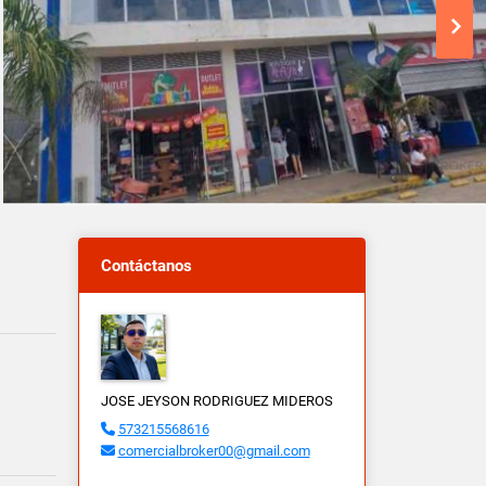
Contáctanos
JOSE JEYSON RODRIGUEZ MIDEROS
573215568616
comercialbroker00@gmail.com