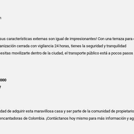
n
¡sus características externas son igual de impresionantes! Con una terraza para 
rbanización cerrada con vigilancia 24 horas, tienes la seguridad y tranquilidad
esitas movilizarte dentro de la ciudad, el transporte público está a pocos pasos
.000
!
idad de adquirir esta maravillosa casa y ser parte de la comunidad de propietari
encantadoras de Colombia. ¡Contáctanos hoy mismo para más información y a