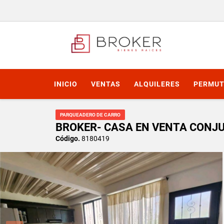
INICIO
VENTAS
ALQUILERES
PERMUT
PARQUEADERO DE CARRO
BROKER- CASA EN VENTA CONJU
Código.
8180419