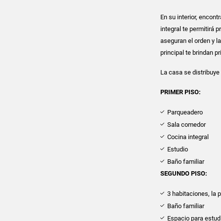
En su interior, encon
integral te permitirá 
aseguran el orden y la
principal te brindan 
La casa se distribuye
PRIMER PISO:
Parqueadero
Sala comedor
Cocina integral
Estudio
Baño familiar
SEGUNDO PISO:
3 habitaciones, la p
Baño familiar
Espacio para estud