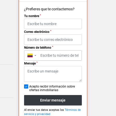
¿Prefieres que te contactemos?
*
Tu nombre
*
Correo electrónico
*
Número de teléfono
▼
*
Mensaje
Acepto recibir información sobre
ofertas inmobiliarias
Enviar mensaje
Al enviar tus datos aceptas los
Términos de
servicio y privacidad