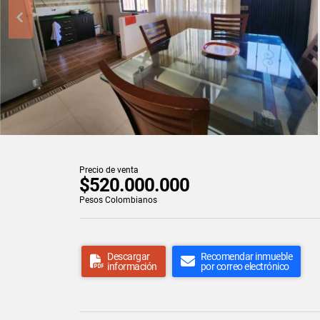
Precio de venta
$520.000.000
Pesos Colombianos
Descargar
Recomendar inmueble
información
por correo electrónico