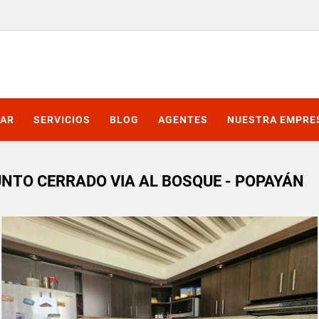
AR
SERVICIOS
BLOG
AGENTES
NUESTRA EMPRE
NTO CERRADO VIA AL BOSQUE - POPAYÁN