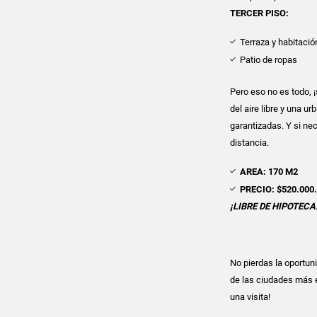
TERCER PISO:
Terraza y habitació
Patio de ropas
Pero eso no es todo, 
del aire libre y una u
garantizadas. Y si nec
distancia.
AREA: 170 M2
PRECIO: $520.000
¡LIBRE DE HIPOTECA
No pierdas la oportun
de las ciudades más 
una visita!