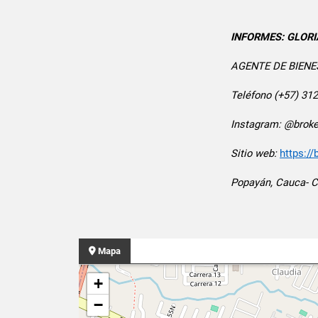
INFORMES: GLORI
AGENTE DE BIENE
Teléfono (+57) 31
Instagram: @broke
Sitio web:
https:/
Popayán, Cauca- 
Mapa
+
−