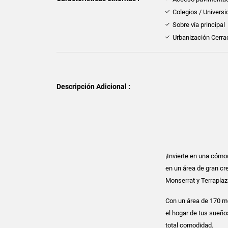
Colegios / Univers
Sobre vía principal
Urbanización Cerra
Descripción Adicional :
¡Invierte en una cóm
en un área de gran c
Monserrat y Terraplaz
Con un área de 170 me
el hogar de tus sueños
total comodidad.