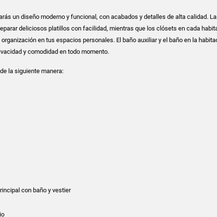
trarás un diseño moderno y funcional, con acabados y detalles de alta calidad. L
preparar deliciosos platillos con facilidad, mientras que los clósets en cada habit
 organización en tus espacios personales. El baño auxiliar y el baño en la habita
privacidad y comodidad en todo momento.
 de la siguiente manera:
rincipal con baño y vestier
io