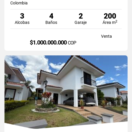
Colombia
3
4
2
200
2
Alcobas
Baños
Garaje
Área m
Venta
$1.000.000.000
COP