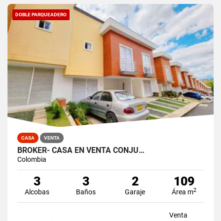
DOBLE PARQUEADERO
CASA
VENTA
BROKER- CASA EN VENTA CONJU…
Colombia
3
3
2
109
2
Alcobas
Baños
Garaje
Área m
Venta