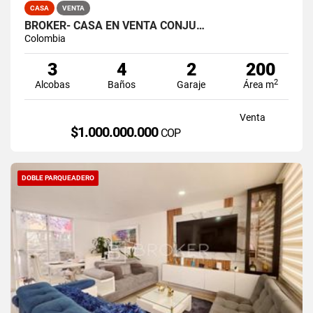
CASA
VENTA
BROKER- CASA EN VENTA CONJU…
Colombia
3
4
2
200
2
Alcobas
Baños
Garaje
Área m
Venta
$1.000.000.000
COP
DOBLE PARQUEADERO