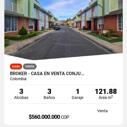
CASA
VENTA
BROKER - CASA EN VENTA CONJU…
Colombia
3
3
1
121.88
2
Alcobas
Baños
Garaje
Área m
Venta
$560.000.000
COP