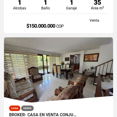
1
1
1
35
2
Alcobas
Baño
Garaje
Área m
Venta
$150.000.000
COP
CASA
VENTA
BROKER- CASA EN VENTA CONJU…