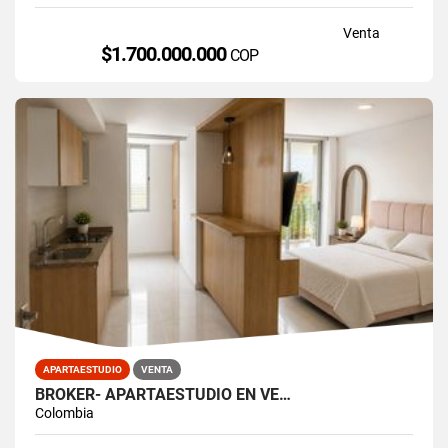
Venta
$1.700.000.000
COP
APARTAESTUDIO
VENTA
BROKER- APARTAESTUDIO EN VE…
Colombia