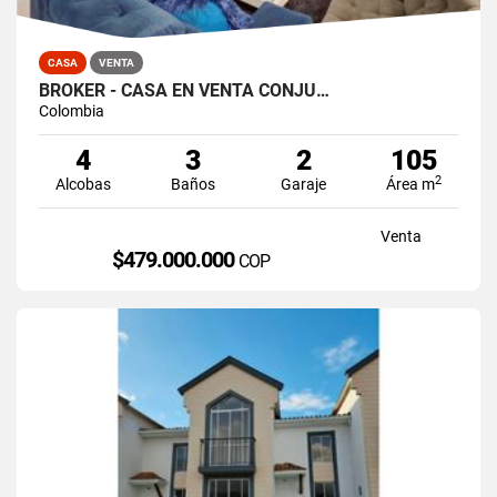
CASA
VENTA
BROKER - CASA EN VENTA CONJU…
Colombia
4
3
2
105
2
Alcobas
Baños
Garaje
Área m
Venta
$479.000.000
COP