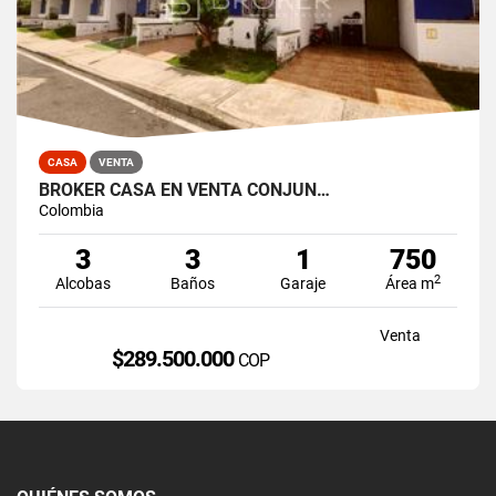
CASA
VENTA
BROKER CASA EN VENTA CONJUN…
Colombia
3
3
1
750
2
Alcobas
Baños
Garaje
Área m
Venta
$289.500.000
COP