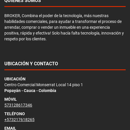
QUIÉNES SOMOS
BROKER, Combina el poder de la tecnología, más nuestras
habilidades comerciales, para ayudar a transformar el proceso de
arrendar, comprar o vender un inmueble en una experiencia
positiva, rápida y efectiva! Solo hacía falta tecnología, innovación y
respeto por los clientes.
UBICACIÓN Y CONTACTO
UBICACIÓN
Centro Comercial Monserrat Local 14 piso 1
Popayán - Cauca - Colombia
MÓVIL
573128617346
TELÉFONO
+573217618265
EMAIL