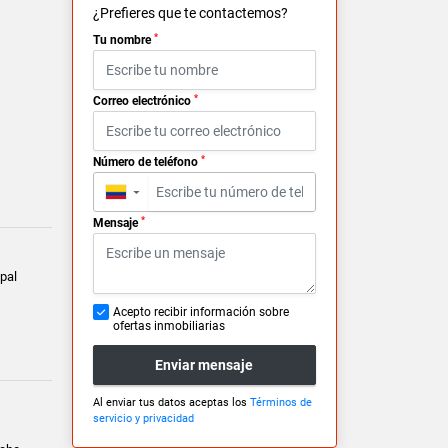
¿Prefieres que te contactemos?
*
Tu nombre
*
Correo electrónico
*
Número de teléfono
▼
*
Mensaje
pal
Acepto recibir información sobre
ofertas inmobiliarias
Enviar mensaje
Al enviar tus datos aceptas los
Términos de
servicio y privacidad