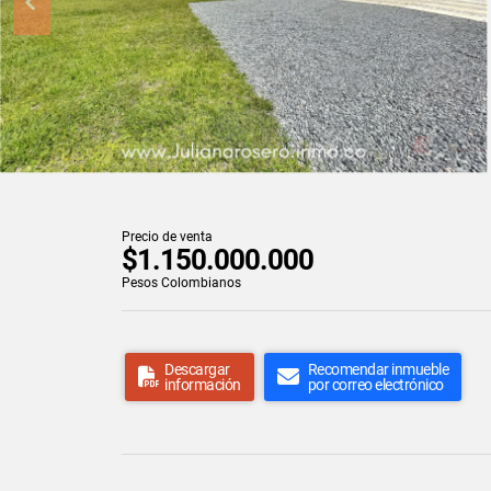
Precio de venta
$1.150.000.000
Pesos Colombianos
Descargar
Recomendar inmueble
información
por correo electrónico