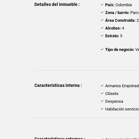
Detalles del inmueble :
País:
Colombia
Zona / barrio:
Parce
Área Construida:
2
Alcobas:
4
Estrato:
5
Tipo de negocio:
Ve
Características interna :
Armarios Empotra
Clósets
Despensa
Habitación servicio