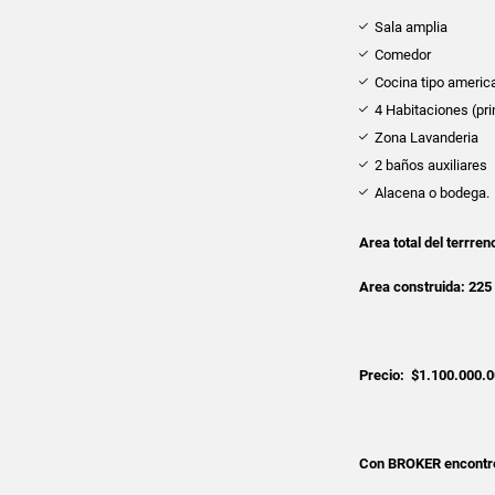
Sala amplia
Comedor
Cocina tipo americ
4 Habitaciones (pri
Zona Lavanderia
2 baños auxiliares
Alacena o bodega.
Area total del terrren
Area construida: 225
Precio: $1.100.000.
Con BROKER encontre