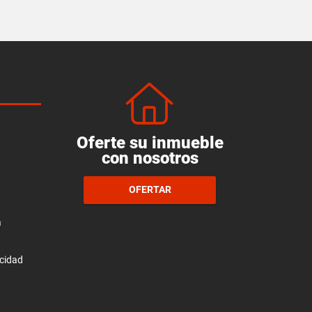
Oferte su inmueble
con nosotros
OFERTAR
a
acidad