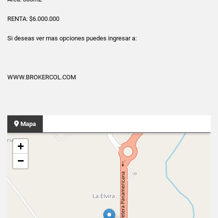
RENTA: $6.000.000
Si deseas ver mas opciones puedes ingresar a:
WWW.BROKERCOL.COM
Mapa
+
−