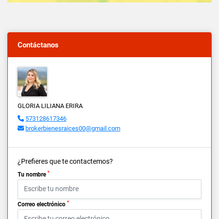
Contáctanos
GLORIA LILIANA ERIRA
573128617346
brokerbienesraices00@gmail.com
¿Prefieres que te contactemos?
*
Tu nombre
*
Correo electrónico