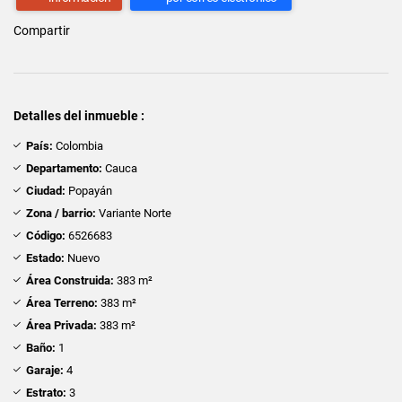
Compartir
Detalles del inmueble :
País:
Colombia
Departamento:
Cauca
Ciudad:
Popayán
Zona / barrio:
Variante Norte
Código:
6526683
Estado:
Nuevo
Área Construida:
383 m²
Área Terreno:
383 m²
Área Privada:
383 m²
Baño:
1
Garaje:
4
Estrato:
3