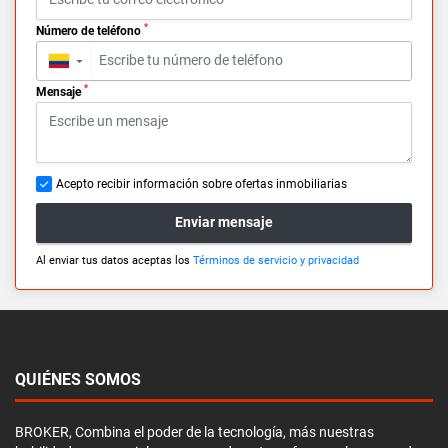
*
Número de teléfono
▼
*
Mensaje
Acepto recibir información sobre ofertas inmobiliarias
Enviar mensaje
Al enviar tus datos aceptas los
Términos de servicio y privacidad
QUIÉNES SOMOS
BROKER, Combina el poder de la tecnología, más nuestras