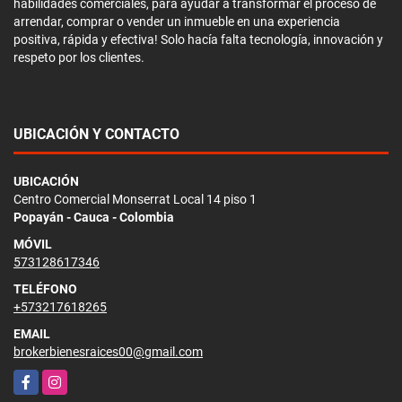
habilidades comerciales, para ayudar a transformar el proceso de
arrendar, comprar o vender un inmueble en una experiencia
positiva, rápida y efectiva! Solo hacía falta tecnología, innovación y
respeto por los clientes.
UBICACIÓN Y CONTACTO
UBICACIÓN
Centro Comercial Monserrat Local 14 piso 1
Popayán - Cauca - Colombia
MÓVIL
573128617346
TELÉFONO
+573217618265
EMAIL
brokerbienesraices00@gmail.com
Facebook
Instagram